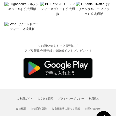
＼お買い物をもっと便利に／
アプリ新規会員登録で100ポイントプレゼント！
ご利用ガイド
よくある質問
プライバシーポリシー
利用規約
会社概要
特定商取引法
古物営業法に基づく記載
お問い合わせ