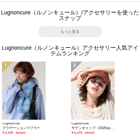
Lugnoncure（ルノンキュール）/アクセサリーを使った
スナップ
もっと見る
Lugnoncure（ルノンキュール）アクセサリー人気アイ
テムランキング
1
2
Lugnoncure
Lugnoncure
グラデーションマフラー
サテンキャップ《2025spring catalog item》
￥2,200
￥2,475
-60%OFF-
-50%OFF-