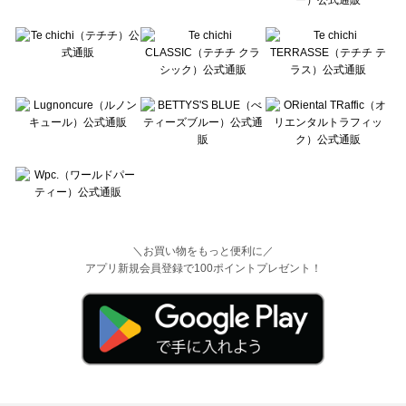
＼お買い物をもっと便利に／
アプリ新規会員登録で100ポイントプレゼント！