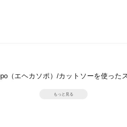
 sopo（エヘカソポ）/カットソーを使っ
もっと見る