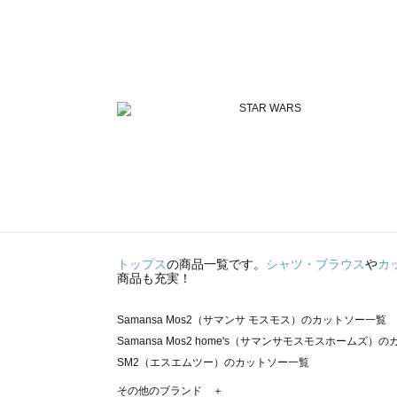
トップス
の商品一覧です。
シャツ・ブラウス
や
カ
商品も充実！
Samansa Mos2（サマンサ モスモス）のカットソー一覧
Samansa Mos2 home's（サマンサモスモスホームズ）
SM2（エスエムツー）のカットソー一覧
TSUHARU by Samansa Mos2（ツハルバイサマンサ
その他のブランド ＋