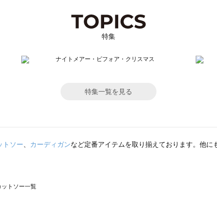
特集
特集一覧を見る
ットソー
、
カーディガン
など定番アイテムを取り揃えております。他に
のカットソー一覧
モスモス）のカットソー一覧