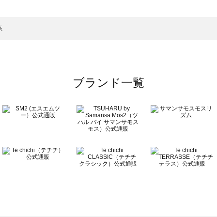
ットソー一覧
）のカットソー一覧
系
覧
ブランド一覧