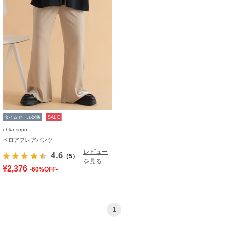
タイムセール対象
SALE
ehka sopo
ベロアフレアパンツ
レビュー
4.6
（5）
を見る
¥2,376
-60%OFF-
1