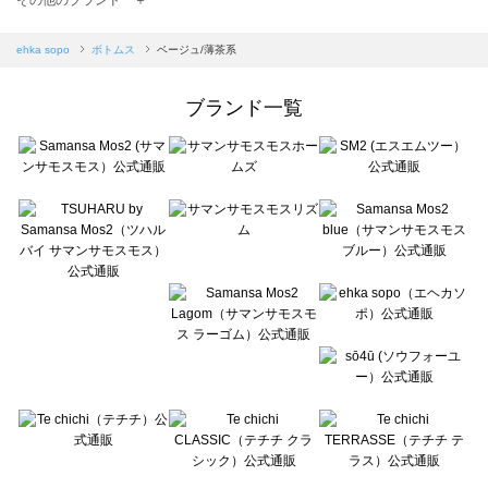
sm2rhythm（サマンサモスモス リズム）のボトムス一覧
Samansa Mos2 blue（サマンサモスモス ブルー）のボトムス一覧
ehka sopo
ボトムス
ベージュ/薄茶系
Samansa Mos2 Lagom（サマンサモスモス ラーゴム）のボトムス一覧
ehka sopo（エヘカソポ）のボトムス一覧
ブランド一覧
sō4ū（ソウフォーユー）のボトムス一覧
Te chichi（テチチ）のボトムス一覧
Te chichi CLASSIC（テチチ クラシック）のボトムス一覧
Te chichi TERRASSE（テチチ テラス）のボトムス一覧
Lugnoncure（ルノンキュール）のボトムス一覧
BETTY'S BLUE（べティーズブルー）のボトムス一覧
Wpc.（ワールドパーティー）のボトムス一覧