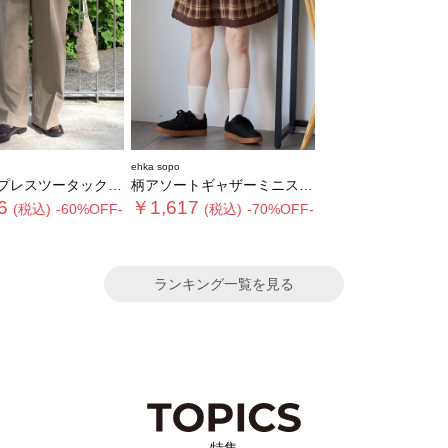
ehka sopo
スツータックスラックス
柄アソートギャザーミニスカート
6
￥1,617
(税込)
-60%OFF-
(税込)
-70%OFF-
ランキング一覧を見る