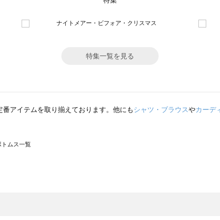
特集
特集一覧を見る
定番アイテムを取り揃えております。他にも
シャツ・ブラウス
や
カーデ
のボトムス一覧
モスモス）のボトムス一覧
トムス一覧
のボトムス一覧