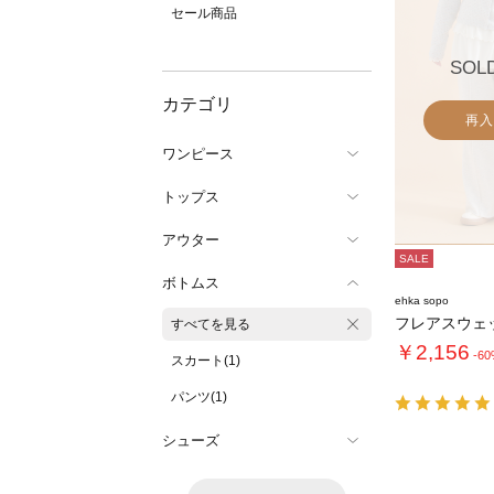
セール商品
SOL
カテゴリ
再入
ワンピース
トップス
アウター
SALE
ボトムス
ehka sopo
フレアスウェ
すべてを見る
￥2,156
-6
スカート(1)
パンツ(1)
シューズ