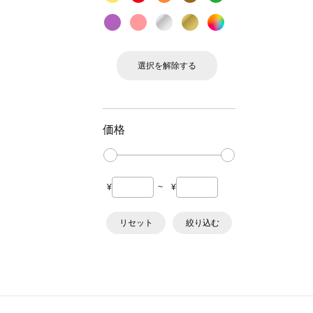
選択を解除する
価格
¥
~
¥
リセット
絞り込む