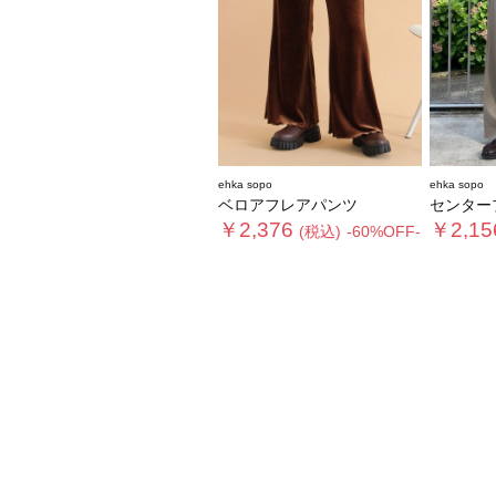
ehka sopo
ehka sopo
ベロアフレアパンツ
センタープレ
￥2,376
￥2,15
(税込)
-60%OFF-