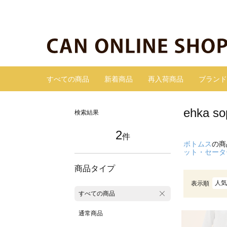
すべての商品
新着商品
再入荷商品
ブランド
ehka
検索結果
2
件
ボトムス
の商
ット・セータ
商品タイプ
人気
表示順
すべての商品
通常商品