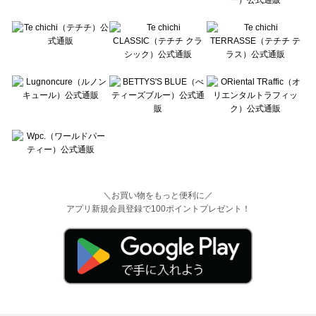
＼お買い物をもっと便利に／
アプリ新規会員登録で100ポイントプレゼント！