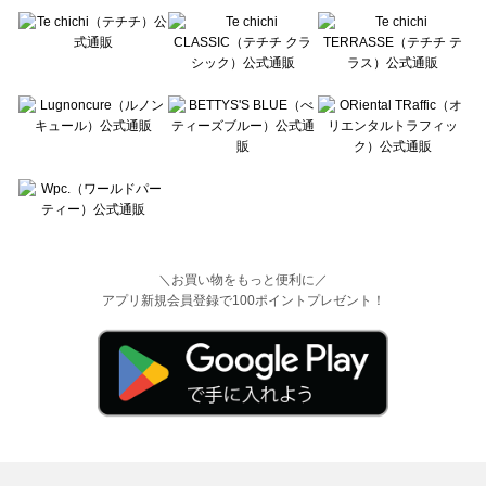
＼お買い物をもっと便利に／
アプリ新規会員登録で100ポイントプレゼント！