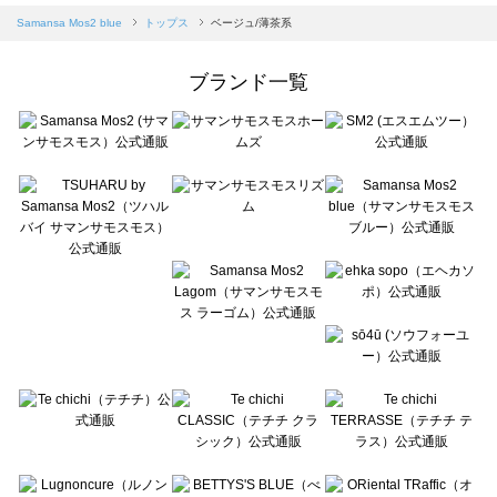
Samansa Mos2 blue（サマンサモスモス ブルー）のトップス一覧
Samansa Mos2 blue
トップス
ベージュ/薄茶系
Samansa Mos2 Lagom（サマンサモスモス ラーゴム）のトップス一覧
ehka sopo（エヘカソポ）のトップス一覧
ブランド一覧
sō4ū（ソウフォーユー）のトップス一覧
Te chichi（テチチ）のトップス一覧
Te chichi CLASSIC（テチチ クラシック）のトップス一覧
Te chichi TERRASSE（テチチ テラス）のトップス一覧
Lugnoncure（ルノンキュール）のトップス一覧
BETTY'S BLUE（べティーズブルー）のトップス一覧
Wpc.（ワールドパーティー）のトップス一覧