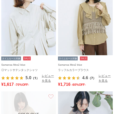
タイムセール対象
SALE
タイムセール対象
SALE
Samansa Mos2 blue
Samansa Mos2 blue
◎マットサテンタックシャツ
ラッフルカラーブラウス
レビュー
レビュー
5.0
4.6
（1）
（7）
を見る
を見る
¥1,617
¥1,716
-70%OFF-
-60%OFF-
お気に入り