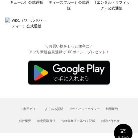
＼お買い物をもっと便利に／
アプリ新規会員登録で100ポイントプレゼント！
ご利用ガイド
よくある質問
プライバシーポリシー
利用規約
会社概要
特定商取引法
古物営業法に基づく記載
お問い合わせ
絞り込み