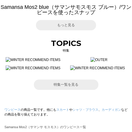
Samansa Mos2 blue（サマンサモスモス ブルー）/ワン
ピースを使ったスナップ
もっと見る
TOPICS
特集
特集一覧を見る
ワンピース
の商品一覧です。他にも
スカート
や
シャツ・ブラウス
、
カーディガン
など
の商品を取り揃えております。
Samansa Mos2（サマンサ モスモス）のワンピース一覧