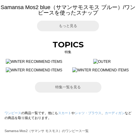
Samansa Mos2 blue（サマンサモスモス ブルー）/ワン
ピースを使ったスナップ
もっと見る
TOPICS
特集
特集一覧を見る
ワンピース
の商品一覧です。他にも
スカート
や
シャツ・ブラウス
、
カーディガン
など
の商品を取り揃えております。
Samansa Mos2（サマンサ モスモス）のワンピース一覧