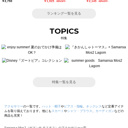
￥2,750
￥1,925
￥2,145
-50%OFF-
-50%OFF-
ランキング一覧を見る
TOPICS
特集
特集一覧を見る
アクセサリー
の一覧です。
ハット・帽子
や
ピアス・指輪
、
ネックレス
など定番アイテ
ムを取り揃えております。他にも
スカート
や
シャツ・ブラウス
、
カーディガン
などの
商品も充実！
Samansa Mos2（サマンサ モスモス）のアクセサリー一覧