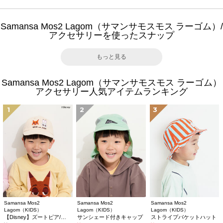
Samansa Mos2 Lagom（サマンサモスモス ラーゴム）/
アクセサリーを使ったスナップ
もっと見る
Samansa Mos2 Lagom（サマンサモスモス ラーゴム）
アクセサリー人気アイテムランキング
1
2
3
Samansa Mos2
Samansa Mos2
Samansa Mos2
Lagom（KIDS）
Lagom（KIDS）
Lagom（KIDS）
【Disney】ズートピア/刺繍キャップ
サンシェード付きキャップ
ストライプバケットハット