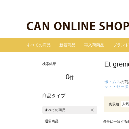
すべての商品
新着商品
再入荷商品
ブランド
Et gr
検索結果
0
件
ボトムス
の商
ット・セータ
商品タイプ
人気
表示順
すべての商品
通常商品
条件に一致する