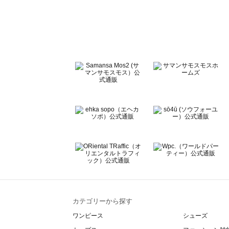
sō4ū（ソウフォーユー）のボトムス一覧
Te chichi（テチチ）のボトムス一覧
Te chichi CLASSIC（テチチ クラシック）のボトムス一覧
Te chichi TERRASSE（テチチ テラス）のボトムス一覧
Lugnoncure（ルノンキュール）のボトムス一覧
BETTY'S BLUE（べティーズブルー）のボトムス一覧
Wpc.（ワールドパーティー）のボトムス一覧
カテゴリーから探す
ワンピース
シューズ