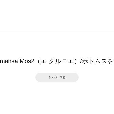
 by Samansa Mos2（エ グルニエ）/ボ
もっと見る