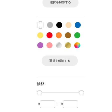
選択を解除する
選択を解除する
価格
¥
~
¥