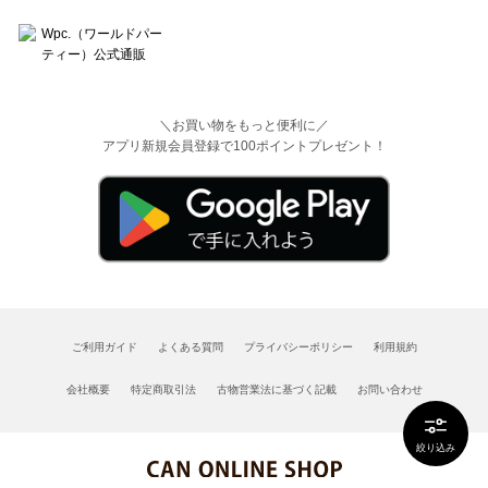
＼お買い物をもっと便利に／
アプリ新規会員登録で100ポイントプレゼント！
ご利用ガイド
よくある質問
プライバシーポリシー
利用規約
会社概要
特定商取引法
古物営業法に基づく記載
お問い合わせ
絞り込み