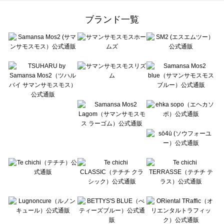
Samansa Mos2 Lagom（サマンサモスモス ラーゴム）の雑貨一覧
ehka sopo（エヘカソポ）の雑貨一覧
ブランド一覧
sō4ū（ソウフォーユー）の雑貨一覧
Te chichi（テチチ）の雑貨一覧
Te chichi CLASSIC（テチチ クラシック）の雑貨一覧
Te chichi TERRASSE（テチチ テラス）の雑貨一覧
Lugnoncure（ルノンキュール）の雑貨一覧
BETTY'S BLUE（べティーズブルー）の雑貨一覧
Wpc.（ワールドパーティー）の雑貨一覧