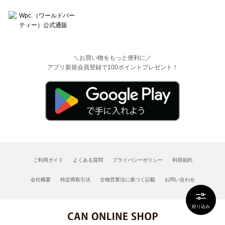
＼お買い物をもっと便利に／
アプリ新規会員登録で100ポイントプレゼント！
ご利用ガイド
よくある質問
プライバシーポリシー
利用規約
会社概要
特定商取引法
古物営業法に基づく記載
お問い合わせ
絞り込み