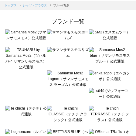
Samansa Mos2 blue（サマンサモスモス ブルー）のシャツ・ブラウス一覧
トップス
シャツ・ブラウス
ブルー/青系
Samansa Mos2 Lagom（サマンサモスモス ラーゴム）のシャツ・ブラウス一覧
ehka sopo（エヘカソポ）のシャツ・ブラウス一覧
ブランド一覧
sō4ū（ソウフォーユー）のシャツ・ブラウス一覧
Te chichi（テチチ）のシャツ・ブラウス一覧
Te chichi CLASSIC（テチチ クラシック）のシャツ・ブラウス一覧
Te chichi TERRASSE（テチチ テラス）のシャツ・ブラウス一覧
Lugnoncure（ルノンキュール）のシャツ・ブラウス一覧
BETTY'S BLUE（べティーズブルー）のシャツ・ブラウス一覧
Wpc.（ワールドパーティー）のシャツ・ブラウス一覧