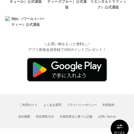
＼お買い物をもっと便利に／
アプリ新規会員登録で100ポイントプレゼント！
ご利用ガイド
よくある質問
プライバシーポリシー
利用規約
会社概要
特定商取引法
古物営業法に基づく記載
お問い合わせ
絞り込み