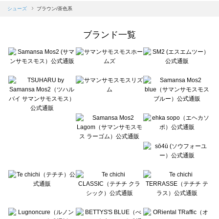
Samansa Mos2 blue（サマンサモスモス ブルー）のシューズ一覧
シューズ
ブラウン/茶色系
Samansa Mos2 Lagom（サマンサモスモス ラーゴム）のシューズ一覧
ehka sopo（エヘカソポ）のシューズ一覧
ブランド一覧
sō4ū（ソウフォーユー）のシューズ一覧
Te chichi（テチチ）のシューズ一覧
Te chichi CLASSIC（テチチ クラシック）のシューズ一覧
Te chichi TERRASSE（テチチ テラス）のシューズ一覧
Lugnoncure（ルノンキュール）のシューズ一覧
BETTY'S BLUE（べティーズブルー）のシューズ一覧
Wpc.（ワールドパーティー）のシューズ一覧