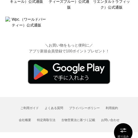
＼お買い物をもっと便利に／
アプリ新規会員登録で100ポイントプレゼント！
ご利用ガイド
よくある質問
プライバシーポリシー
利用規約
会社概要
特定商取引法
古物営業法に基づく記載
お問い合わせ
絞り込み