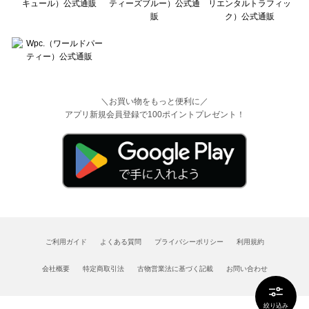
＼お買い物をもっと便利に／
アプリ新規会員登録で100ポイントプレゼント！
ご利用ガイド
よくある質問
プライバシーポリシー
利用規約
会社概要
特定商取引法
古物営業法に基づく記載
お問い合わせ
絞り込み