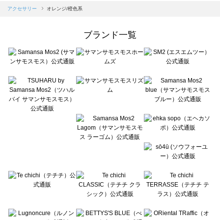
Samansa Mos2 blue（サマンサモスモス ブルー）のアクセサリー一覧
アクセサリー
オレンジ/橙色系
Samansa Mos2 Lagom（サマンサモスモス ラーゴム）のアクセサリー一覧
ehka sopo（エヘカソポ）のアクセサリー一覧
ブランド一覧
sō4ū（ソウフォーユー）のアクセサリー一覧
Te chichi（テチチ）のアクセサリー一覧
Te chichi CLASSIC（テチチ クラシック）のアクセサリー一覧
Te chichi TERRASSE（テチチ テラス）のアクセサリー一覧
Lugnoncure（ルノンキュール）のアクセサリー一覧
BETTY'S BLUE（べティーズブルー）のアクセサリー一覧
Wpc.（ワールドパーティー）のアクセサリー一覧