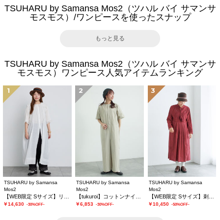
TSUHARU by Samansa Mos2（ツハル バイ サマンサ
モスモス）/ワンピースを使ったスナップ
もっと見る
TSUHARU by Samansa Mos2（ツハル バイ サマンサ
モスモス）ワンピース人気アイテムランキング
1
2
3
TSUHARU by Samansa
TSUHARU by Samansa
TSUHARU by Samansa
Mos2
Mos2
Mos2
【WEB限定 Sサイズ】リバーレースピンタック襟付きワンピース
【tukuroi】コットンナイロンウェザージャンプスーツ
【WEB限定 Sサイズ】刺繍切替レースワンピース
￥14,630
￥6,853
￥10,450
-30%OFF-
-30%OFF-
-50%OFF-