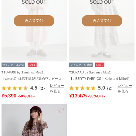
SOLD OUT
SOLD OUT
再入荷受付
再入荷受付
タイムセール対象
SALE
タイムセール対象
SALE
TSUHARU by Samansa Mos2
TSUHARU by Samansa Mos2
【tukuroi】綿麻平織製品染めワンピース
【LIBERTY FABRICS】Katie and Millie柄襟付ワンピース
レビュー
レビュー
4.5
5.0
（2）
（2）
を見る
を見る
¥5,390
¥13,475
-50%OFF-
-50%OFF-
お気に入り