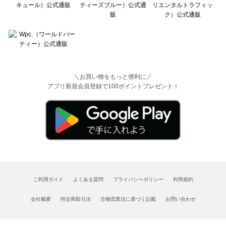
＼お買い物をもっと便利に／
アプリ新規会員登録で100ポイントプレゼント！
ご利用ガイド
よくある質問
プライバシーポリシー
利用規約
会社概要
特定商取引法
古物営業法に基づく記載
お問い合わせ