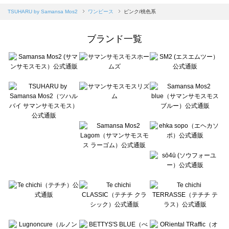
Samansa Mos2 blue（サマンサモスモス ブルー）のワンピース一覧
TSUHARU by Samansa Mos2
ワンピース
ピンク/桃色系
Samansa Mos2 Lagom（サマンサモスモス ラーゴム）のワンピース一覧
ehka sopo（エヘカソポ）のワンピース一覧
ブランド一覧
sō4ū（ソウフォーユー）のワンピース一覧
Te chichi（テチチ）のワンピース一覧
Te chichi CLASSIC（テチチ クラシック）のワンピース一覧
Te chichi TERRASSE（テチチ テラス）のワンピース一覧
Lugnoncure（ルノンキュール）のワンピース一覧
BETTY'S BLUE（べティーズブルー）のワンピース一覧
Wpc.（ワールドパーティー）のワンピース一覧