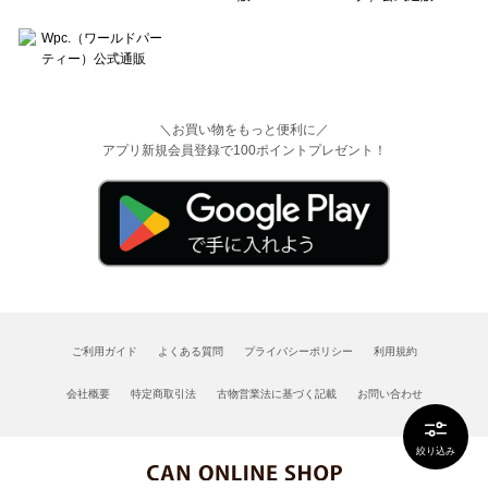
＼お買い物をもっと便利に／
アプリ新規会員登録で100ポイントプレゼント！
ご利用ガイド
よくある質問
プライバシーポリシー
利用規約
会社概要
特定商取引法
古物営業法に基づく記載
お問い合わせ
絞り込み