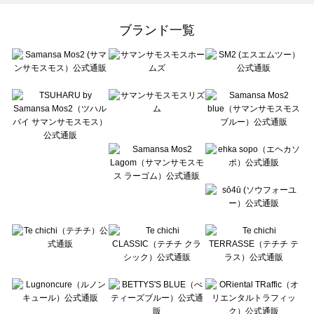
Samansa Mos2 Lagom（サマンサモスモス ラーゴム）のボトムス一覧
ehka sopo（エヘカソポ）のボトムス一覧
ブランド一覧
sō4ū（ソウフォーユー）のボトムス一覧
Te chichi（テチチ）のボトムス一覧
Te chichi CLASSIC（テチチ クラシック）のボトムス一覧
Te chichi TERRASSE（テチチ テラス）のボトムス一覧
Lugnoncure（ルノンキュール）のボトムス一覧
BETTY'S BLUE（べティーズブルー）のボトムス一覧
Wpc.（ワールドパーティー）のボトムス一覧