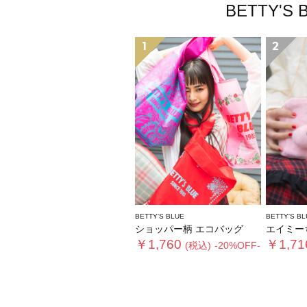
BETTY
1
2
BETTY'S BLUE
BETTY'S BL
ショッパー柄 エコバッグ
エイミーちゃん
￥1,760
￥1,71
(税込)
-20%OFF-