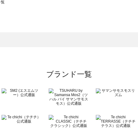
一覧
スモス）の一覧
一覧
ブランド一覧