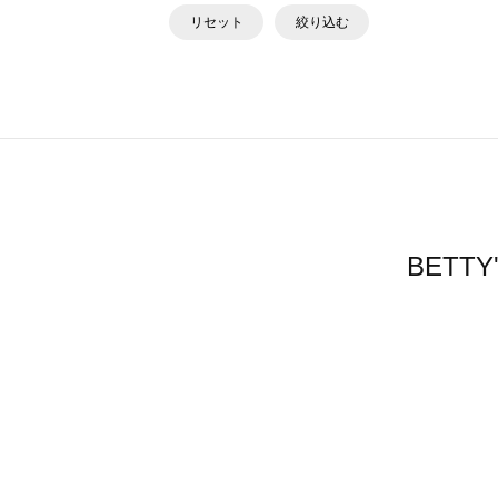
リセット
絞り込む
BETT