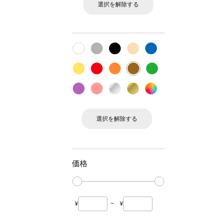
選択を解除する
選択を解除する
価格
¥
~
¥