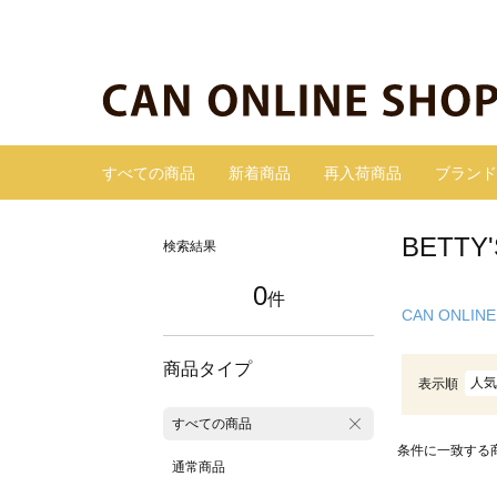
すべての商品
新着商品
再入荷商品
ブランド
BETT
検索結果
0
件
CAN ONLINE
商品タイプ
人気
表示順
すべての商品
条件に一致する
通常商品