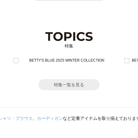
特集
特集一覧を見る
シャツ・ブラウス
、
カーディガン
など定番アイテムを取り揃えておりま