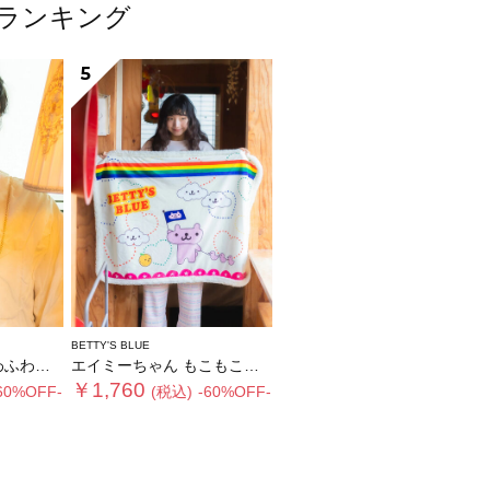
ムランキング
5
BETTY'S BLUE
ィペット
エイミーちゃん もこもこブランケット
￥1,760
60%OFF-
(税込)
-60%OFF-