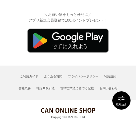
＼お買い物をもっと便利に／
アプリ新規会員登録で100ポイントプレゼント！
ご利用ガイド
よくある質問
プライバシーポリシー
利用規約
会社概要
特定商取引法
古物営業法に基づく記載
お問い合わせ
絞り込み
Copyright©CAN Co., Ltd