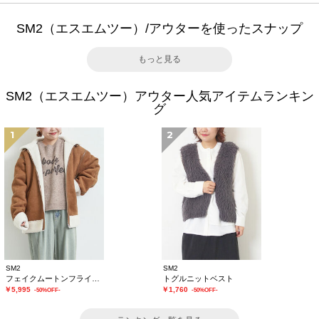
SM2（エスエムツー）/アウターを使ったスナップ
もっと見る
SM2（エスエムツー）アウター人気アイテムランキン
グ
1
2
SM2
SM2
フェイクムートンフライトジャケット
トグルニットベスト
￥5,995
￥1,760
-50%OFF-
-50%OFF-