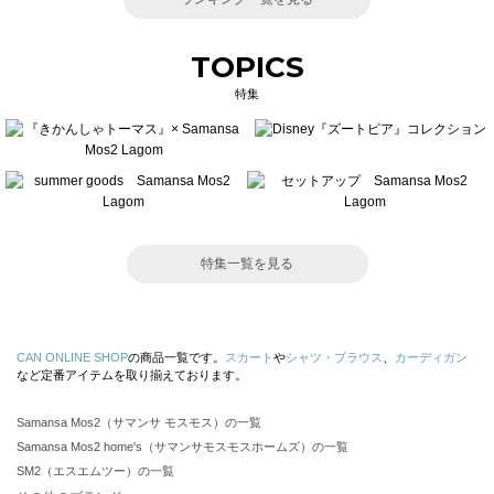
TOPICS
特集
特集一覧を見る
CAN ONLINE SHOP
の商品一覧です。
スカート
や
シャツ・ブラウス
、
カーディガン
など定番アイテムを取り揃えております。
Samansa Mos2（サマンサ モスモス）の一覧
Samansa Mos2 home's（サマンサモスモスホームズ）の一覧
SM2（エスエムツー）の一覧