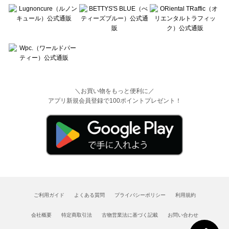
＼お買い物をもっと便利に／
アプリ新規会員登録で100ポイントプレゼント！
ご利用ガイド
よくある質問
プライバシーポリシー
利用規約
会社概要
特定商取引法
古物営業法に基づく記載
お問い合わせ