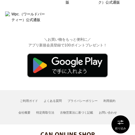
＼お買い物をもっと便利に／
アプリ新規会員登録で100ポイントプレゼント！
ご利用ガイド
よくある質問
プライバシーポリシー
利用規約
会社概要
特定商取引法
古物営業法に基づく記載
お問い合わせ
絞り込み