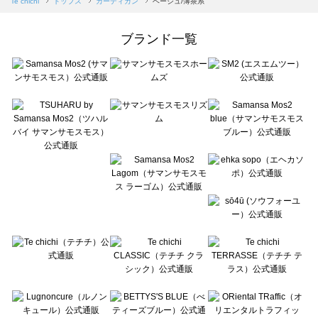
Te chichi
トップス
カーディガン
ベージュ/薄茶系
Samansa Mos2 Lagom（サマンサモスモス ラーゴム）のカーディガン一覧
ehka sopo（エヘカソポ）のカーディガン一覧
ブランド一覧
sō4ū（ソウフォーユー）のカーディガン一覧
Te chichi（テチチ）のカーディガン一覧
Te chichi CLASSIC（テチチ クラシック）のカーディガン一覧
Te chichi TERRASSE（テチチ テラス）のカーディガン一覧
Lugnoncure（ルノンキュール）のカーディガン一覧
BETTY'S BLUE（べティーズブルー）のカーディガン一覧
Wpc.（ワールドパーティー）のカーディガン一覧