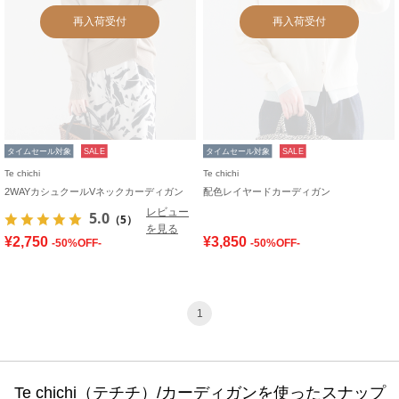
再入荷受付
再入荷受付
タイムセール対象
SALE
タイムセール対象
SALE
Te chichi
Te chichi
2WAYカシュクールVネックカーディガン
配色レイヤードカーディガン
レビュー
5.0
（5）
を見る
¥2,750
¥3,850
-50%OFF-
-50%OFF-
1
Te chichi（テチチ）/カーディガンを使ったスナップ