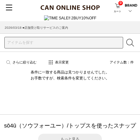
0
BRAND
カート
2026/03/18 ■店舗受け取りサービスのご案内
さらに絞り込む
表示変更
アイテム数：
件
条件に一致する商品は見つかりませんでした。
お手数ですが、検索条件を変更してください。
sō4ū（ソウフォーユー）/トップスを使ったスナップ
もっと見る