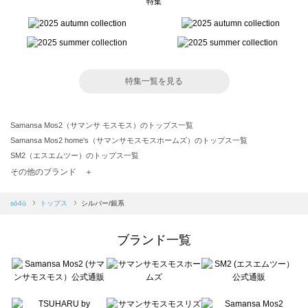
特集
特集一覧を見る
Samansa Mos2（サマンサ モスモス）のトップス一覧
Samansa Mos2 home's（サマンサモスモスホームズ）のトップス一覧
SM2（エスエムツー）のトップス一覧
TSUHARU by Samansa Mos2（ツハルバイサマンサモスモス）のトップス一覧
その他のブランド ＋
sm2rhythm（サマンサモスモス リズム）のトップス一覧
Samansa Mos2 blue（サマンサモスモス ブルー）のトップス一覧
sō4ū
トップス
シルバー/銀系
Samansa Mos2 Lagom（サマンサモスモス ラーゴム）のトップス一覧
ehka sopo（エヘカソポ）のトップス一覧
ブランド一覧
sō4ū（ソウフォーユー）のトップス一覧
Te chichi（テチチ）のトップス一覧
Te chichi CLASSIC（テチチ クラシック）のトップス一覧
Te chichi TERRASSE（テチチ テラス）のトップス一覧
Lugnoncure（ルノンキュール）のトップス一覧