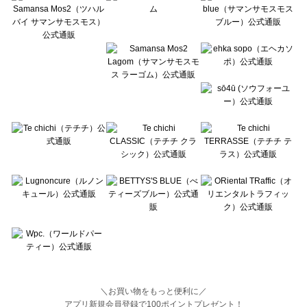
BETTY'S BLUE（べティーズブルー）のトップス一覧
Wpc.（ワールドパーティー）のトップス一覧
＼お買い物をもっと便利に／
アプリ新規会員登録で100ポイントプレゼント！