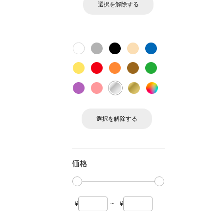
選択を解除する
選択を解除する
価格
¥
~
¥