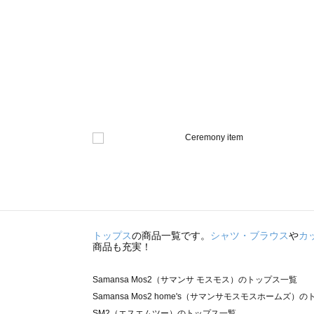
トップス
の商品一覧です。
シャツ・ブラウス
や
カ
商品も充実！
Samansa Mos2（サマンサ モスモス）のトップス一覧
Samansa Mos2 home's（サマンサモスモスホームズ）
SM2（エスエムツー）のトップス一覧