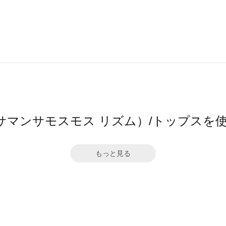
hm（サマンサモスモス リズム）/トップス
もっと見る