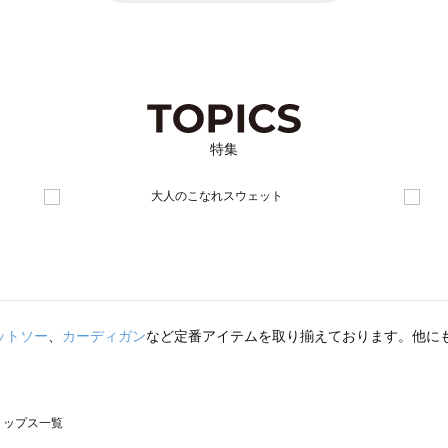
特集
ットソー
、
カーディガン
など定番アイテムを取り揃えております。他に
のトップス一覧