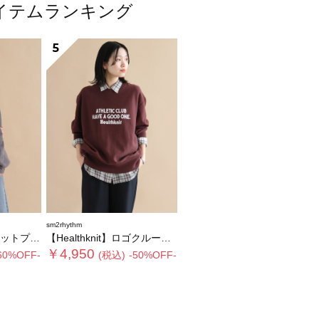
アイテムランキング
5
sm2rhythm
ルオーバー
【Healthknit】ロゴクルーネックプルオーバー
￥4,950
60%OFF-
(税込)
-50%OFF-