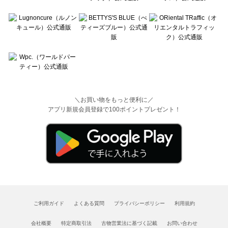
＼お買い物をもっと便利に／
アプリ新規会員登録で100ポイントプレゼント！
ご利用ガイド
よくある質問
プライバシーポリシー
利用規約
会社概要
特定商取引法
古物営業法に基づく記載
お問い合わせ