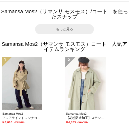
Samansa Mos2（サマンサ モスモス）/コート を使っ
たスナップ
もっと見る
Samansa Mos2（サマンサ モスモス）コート 人気ア
イテムランキング
1
2
Samansa Mos2
Samansa Mos2
フレアライントレンチコート
【花粉防止加工】ステンカラーコート
￥6,600
￥4,895
-50%OFF-
-50%OFF-