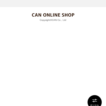
Copyright©CAN Co., Ltd
絞り込み