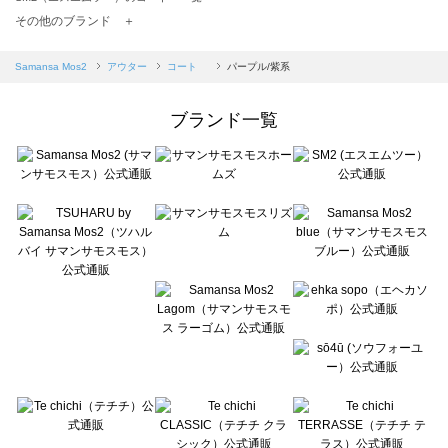
TSUHARU by Samansa Mos2（ツハルバイサマンサモスモス）のコート 一覧
その他のブランド ＋
sm2rhythm（サマンサモスモス リズム）のコート 一覧
Samansa Mos2 blue（サマンサモスモス ブルー）のコート 一覧
Samansa Mos2
アウター
コート
パープル/紫系
Samansa Mos2 Lagom（サマンサモスモス ラーゴム）のコート 一覧
ehka sopo（エヘカソポ）のコート 一覧
ブランド一覧
sō4ū（ソウフォーユー）のコート 一覧
Te chichi（テチチ）のコート 一覧
Te chichi CLASSIC（テチチ クラシック）のコート 一覧
Te chichi TERRASSE（テチチ テラス）のコート 一覧
Lugnoncure（ルノンキュール）のコート 一覧
BETTY'S BLUE（べティーズブルー）のコート 一覧
Wpc.（ワールドパーティー）のコート 一覧