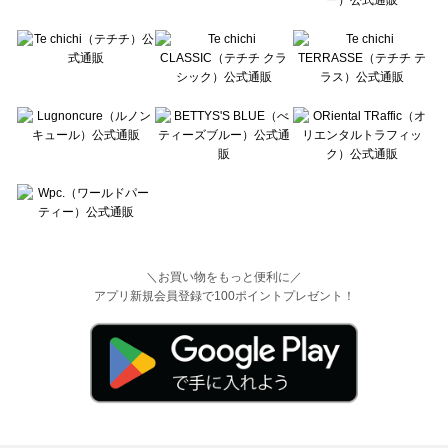
＼お買い物をもっと便利に／
アプリ新規会員登録で100ポイントプレゼント！