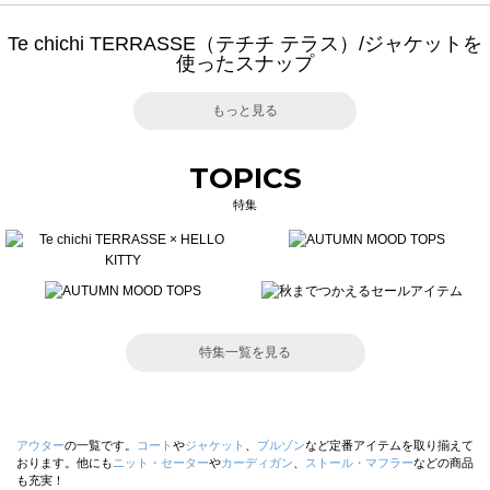
Te chichi TERRASSE（テチチ テラス）/ジャケットを
使ったスナップ
もっと見る
TOPICS
特集
特集一覧を見る
アウター
の一覧です。
コート
や
ジャケット
、
ブルゾン
など定番アイテムを取り揃えて
おります。他にも
ニット・セーター
や
カーディガン
、
ストール・マフラー
などの商品
も充実！