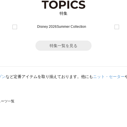
特集
特集一覧を見る
ゾン
など定番アイテムを取り揃えております。他にも
ニット・セーター
のスーツ一覧
モスモス）のスーツ一覧