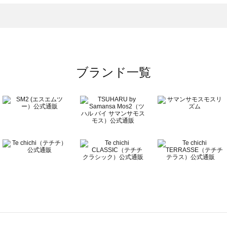
ツ一覧
のスーツ一覧
ブランド一覧