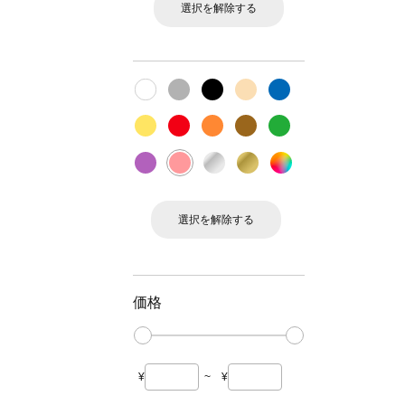
選択を解除する
選択を解除する
価格
¥
~
¥