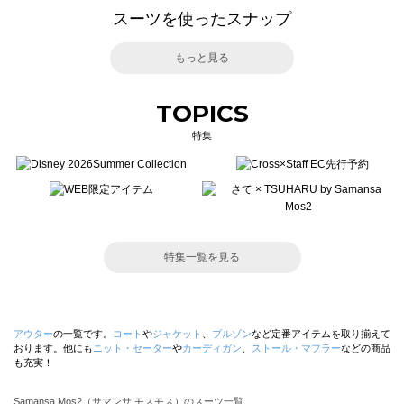
スーツを使ったスナップ
もっと見る
TOPICS
特集
特集一覧を見る
アウター
の一覧です。
コート
や
ジャケット
、
ブルゾン
など定番アイテムを取り揃えて
おります。他にも
ニット・セーター
や
カーディガン
、
ストール・マフラー
などの商品
も充実！
Samansa Mos2（サマンサ モスモス）のスーツ一覧