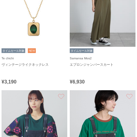
タイムセール対象
NEW
タイムセール対象
Te chichi
Samansa Mos2
ヴィンテージライクネックレス
エプロンジャンパースカート
¥3,190
¥6,930
お気に入り