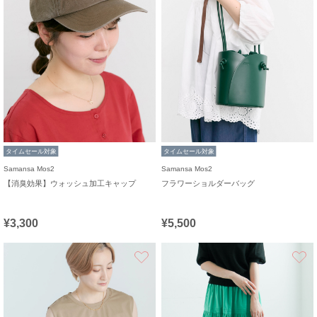
タイムセール対象
タイムセール対象
Samansa Mos2
Samansa Mos2
【消臭効果】ウォッシュ加工キャップ
フラワーショルダーバッグ
¥3,300
¥5,500
お気に入り