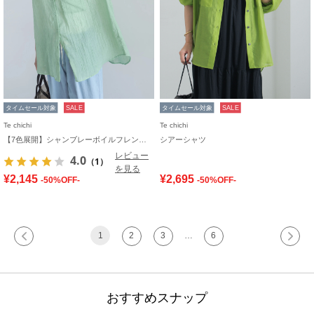
タイムセール対象
SALE
タイムセール対象
SALE
Te chichi
Te chichi
【7色展開】シャンブレーボイルフレンチスリーブシャツ
シアーシャツ
レビュー
4.0
（1）
を見る
¥2,145
¥2,695
-50%OFF-
-50%OFF-
1
2
3
…
6
おすすめスナップ