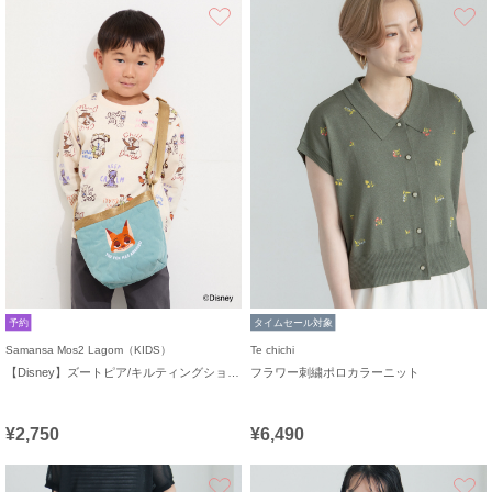
お気に入り
予約
タイムセール対象
Samansa Mos2 Lagom（KIDS）
Te chichi
【Disney】ズートピア/キルティングショルダー
フラワー刺繍ポロカラーニット
¥2,750
¥6,490
お気に入り