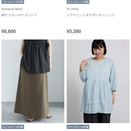
タイムセール対象
タイムセール対象
Samansa Mos2
Te chichi
綿ナイロンカーゴパンツ
シアーニットギャザーチュニック
¥6,600
¥5,390
お気に入り
タイムセール対象
タイムセール対象