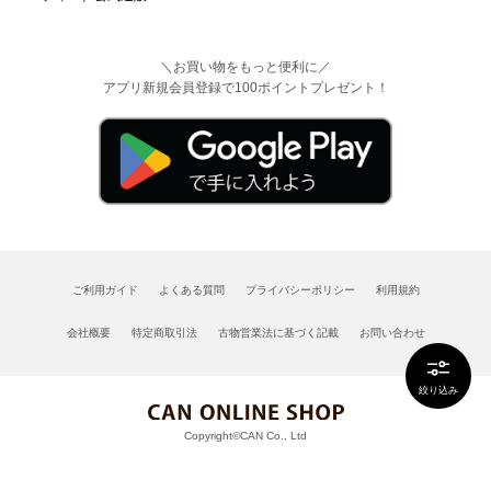
＼お買い物をもっと便利に／
アプリ新規会員登録で100ポイントプレゼント！
ご利用ガイド
よくある質問
プライバシーポリシー
利用規約
会社概要
特定商取引法
古物営業法に基づく記載
お問い合わせ
絞り込み
Copyright©CAN Co., Ltd