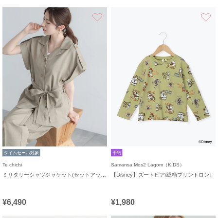
お気に入り
タイムセール対象
予約
Te chichi
Samansa Mos2 Lagom（KIDS）
ミリタリーシャツジャケット(セットアップ可)
【Disney】ズートピア/総柄プリントロンT
¥6,490
¥1,980