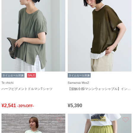
タイムセール対象
SALE
タイムセール対象
Te chichi
Samansa Mos2
ハーフピグメントドルマンTシャツ
【接触冷感/マシンウォッシャブル】インナーセット半袖ニット
¥2,541
¥5,390
-30%OFF-
お気に入り