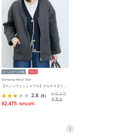
タイムセール対象
SALE
Samansa Mos2 blue
【マシンウォッシャブル】マルチスタイルボンディングブルゾン
レビュー
2.8
（5）
を見る
¥2,475
-50%OFF-
1