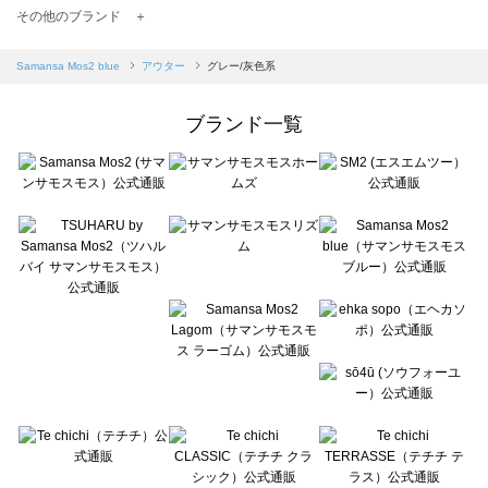
TSUHARU by Samansa Mos2（ツハルバイサマンサモスモス）のアウター一覧
その他のブランド ＋
sm2rhythm（サマンサモスモス リズム）のアウター一覧
Samansa Mos2 blue（サマンサモスモス ブルー）のアウター一覧
Samansa Mos2 blue
アウター
グレー/灰色系
Samansa Mos2 Lagom（サマンサモスモス ラーゴム）のアウター一覧
ehka sopo（エヘカソポ）のアウター一覧
ブランド一覧
sō4ū（ソウフォーユー）のアウター一覧
Te chichi（テチチ）のアウター一覧
Te chichi CLASSIC（テチチ クラシック）のアウター一覧
Te chichi TERRASSE（テチチ テラス）のアウター一覧
Lugnoncure（ルノンキュール）のアウター一覧
BETTY'S BLUE（べティーズブルー）のアウター一覧
Wpc.（ワールドパーティー）のアウター一覧