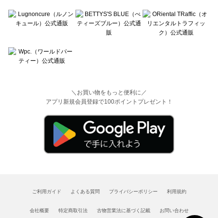
＼お買い物をもっと便利に／
アプリ新規会員登録で100ポイントプレゼント！
ご利用ガイド
よくある質問
プライバシーポリシー
利用規約
会社概要
特定商取引法
古物営業法に基づく記載
お問い合わせ