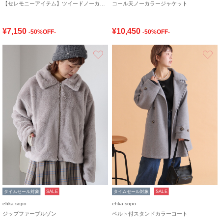
【セレモニーアイテム】ツイードノーカラージャケット
コール天ノーカラージャケット
¥7,150
¥10,450
-50%OFF-
-50%OFF-
お気に入り
タイムセール対象
SALE
タイムセール対象
SALE
ehka sopo
ehka sopo
ジップファーブルゾン
ベルト付スタンドカラーコート