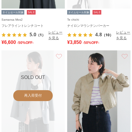
タイムセール対象
SALE
タイムセール対象
SALE
Samansa Mos2
Te chichi
フレアライントレンチコート
ナイロンマウンテンパーカー
レビュー
レビュー
5.0
4.8
（1）
（10）
を見る
を見る
¥6,600
¥3,850
-50%OFF-
-50%OFF-
お気に入り
SOLD OUT
再入荷受付