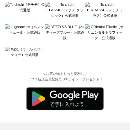
＼お買い物をもっと便利に／
アプリ新規会員登録で100ポイントプレゼント！