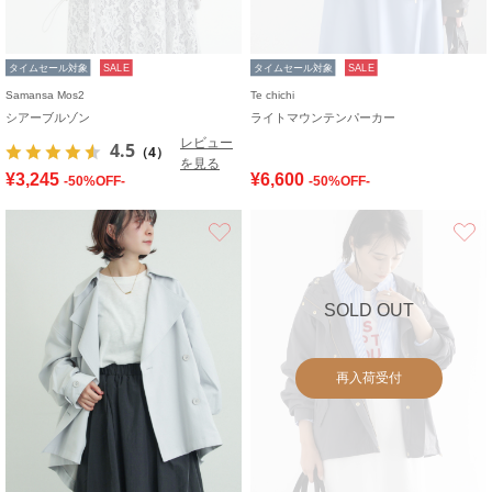
タイムセール対象
SALE
タイムセール対象
SALE
Samansa Mos2
Te chichi
シアーブルゾン
ライトマウンテンパーカー
レビュー
4.5
（4）
を見る
¥3,245
¥6,600
-50%OFF-
-50%OFF-
お気に入り
SOLD OUT
再入荷受付