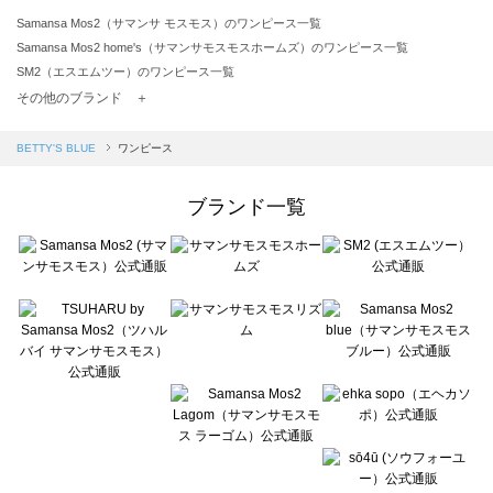
Samansa Mos2（サマンサ モスモス）のワンピース一覧
Samansa Mos2 home's（サマンサモスモスホームズ）のワンピース一覧
SM2（エスエムツー）のワンピース一覧
TSUHARU by Samansa Mos2（ツハルバイサマンサモスモス）のワンピース一覧
その他のブランド ＋
sm2rhythm（サマンサモスモス リズム）のワンピース一覧
Samansa Mos2 blue（サマンサモスモス ブルー）のワンピース一覧
BETTY'S BLUE
ワンピース
Samansa Mos2 Lagom（サマンサモスモス ラーゴム）のワンピース一覧
ehka sopo（エヘカソポ）のワンピース一覧
ブランド一覧
sō4ū（ソウフォーユー）のワンピース一覧
Te chichi（テチチ）のワンピース一覧
Te chichi CLASSIC（テチチ クラシック）のワンピース一覧
Te chichi TERRASSE（テチチ テラス）のワンピース一覧
Lugnoncure（ルノンキュール）のワンピース一覧
BETTY'S BLUE（べティーズブルー）のワンピース一覧
Wpc.（ワールドパーティー）のワンピース一覧