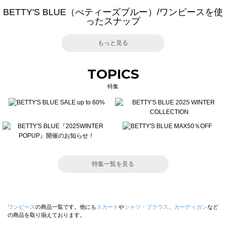
BETTY'S BLUE（べティーズブルー）/ワンピースを使
ったスナップ
もっと見る
TOPICS
特集
特集一覧を見る
ワンピース
の商品一覧です。他にも
スカート
や
シャツ・ブラウス
、
カーディガン
など
の商品を取り揃えております。