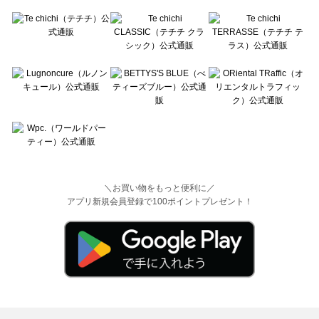
＼お買い物をもっと便利に／
アプリ新規会員登録で100ポイントプレゼント！