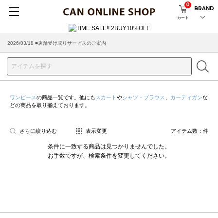
0
BRAND
カート
2026/03/18 ■店舗受け取りサービスのご案内
ワンピース
の商品一覧です。他にも
スカート
や
シャツ・ブラウス
、
カーディガン
な
どの商品を取り揃えております。
さらに絞り込む
表示変更
アイテム数：
件
条件に一致する商品は見つかりませんでした。
お手数ですが、検索条件を変更してください。