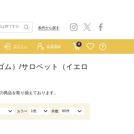
条件から探す
0
ログイン
会員登録
 ラーゴム）/サロペット（イエロ
の商品を取り揃えております。
1色
80件
カラー
件数