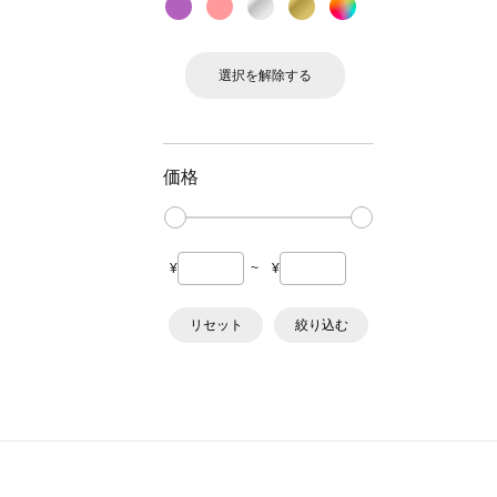
選択を解除する
価格
¥
~
¥
リセット
絞り込む