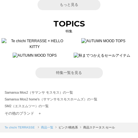
もっと見る
TOPICS
特集
特集一覧を見る
Samansa Mos2（サマンサ モスモス）の一覧
Samansa Mos2 home's（サマンサモスモスホームズ）の一覧
SM2（エスエムツー）の一覧
TSUHARU by Samansa Mos2（ツハルバイサマンサモスモス）の一覧
その他のブランド ＋
sm2rhythm（サマンサモスモス リズム）の一覧
Samansa Mos2 blue（サマンサモスモス ブルー）の一覧
Te chichi TERRASSE
商品一覧
ピンク/桃色系
商品ステータス:セール
Samansa Mos2 Lagom（サマンサモスモス ラーゴム）の一覧