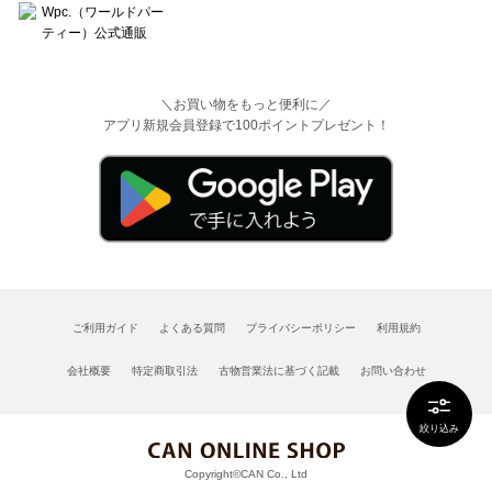
＼お買い物をもっと便利に／
アプリ新規会員登録で100ポイントプレゼント！
ご利用ガイド
よくある質問
プライバシーポリシー
利用規約
会社概要
特定商取引法
古物営業法に基づく記載
お問い合わせ
絞り込み
Copyright©CAN Co., Ltd