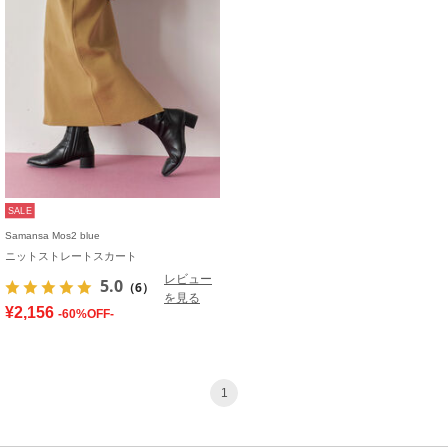
SALE
Samansa Mos2 blue
ニットストレートスカート
レビュー
5.0
（6）
を見る
¥2,156
-60%OFF-
1