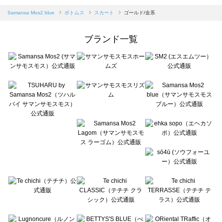
Samansa Mos2 blue（サマンサモスモス ブルー）のスカート一覧
Samansa Mos2 blue
ボトムス
スカート
ゴールド/金系
Samansa Mos2 Lagom（サマンサモスモス ラーゴム）のスカート一覧
ehka sopo（エヘカソポ）のスカート一覧
ブランド一覧
sō4ū（ソウフォーユー）のスカート一覧
Te chichi（テチチ）のスカート一覧
Te chichi CLASSIC（テチチ クラシック）のスカート一覧
Te chichi TERRASSE（テチチ テラス）のスカート一覧
Lugnoncure（ルノンキュール）のスカート一覧
BETTY'S BLUE（べティーズブルー）のスカート一覧
Wpc.（ワールドパーティー）のスカート一覧