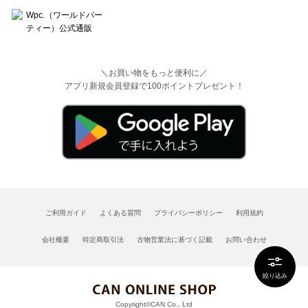
＼お買い物をもっと便利に／
アプリ新規会員登録で100ポイントプレゼント！
ご利用ガイド
よくある質問
プライバシーポリシー
利用規約
会社概要
特定商取引法
古物営業法に基づく記載
お問い合わせ
絞り込み
Copyright©CAN Co., Ltd