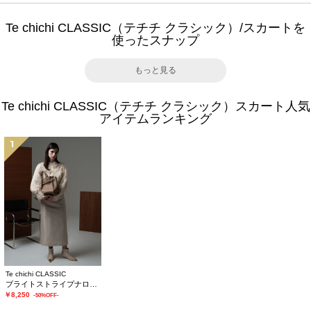
Te chichi CLASSIC（テチチ クラシック）/スカートを
使ったスナップ
もっと見る
Te chichi CLASSIC（テチチ クラシック）スカート人気
アイテムランキング
1
Te chichi CLASSIC
ブライトストライプナロースカート《2025winter catalog item》
￥8,250
-50%OFF-