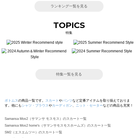
ランキング一覧を見る
TOPICS
特集
特集一覧を見る
ボトムス
の商品一覧です。
スカート
や
パンツ
など定番アイテムを取り揃えておりま
す。他にも
シャツ・ブラウス
や
カーディガン
、
ニット・セーター
などの商品も充実！
Samansa Mos2（サマンサ モスモス）のスカート一覧
Samansa Mos2 home's（サマンサモスモスホームズ）のスカート一覧
SM2（エスエムツー）のスカート一覧