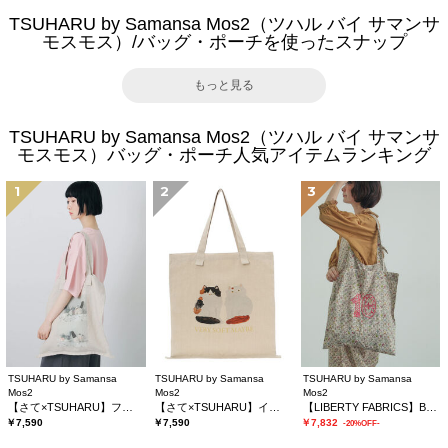
TSUHARU by Samansa Mos2（ツハル バイ サマンサ
モスモス）/バッグ・ポーチを使ったスナップ
もっと見る
TSUHARU by Samansa Mos2（ツハル バイ サマンサ
モスモス）バッグ・ポーチ人気アイテムランキング
1
2
3
TSUHARU by Samansa
TSUHARU by Samansa
TSUHARU by Samansa
Mos2
Mos2
Mos2
【さて×TSUHARU】フォト柄プリントバッグ
【さて×TSUHARU】イラストプリントバッグ
【LIBERTY FABRICS】Botanical Language柄トートバッグ
￥7,590
￥7,590
￥7,832
-20%OFF-