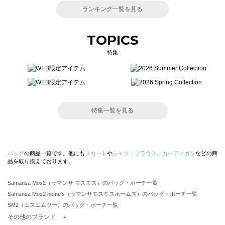
ランキング一覧を見る
TOPICS
特集
特集一覧を見る
バッグ
の商品一覧です。他にも
スカート
や
シャツ・ブラウス
、
カーディガン
などの商
品を取り揃えております。
Samansa Mos2（サマンサ モスモス）のバッグ・ポーチ一覧
Samansa Mos2 home's（サマンサモスモスホームズ）のバッグ・ポーチ一覧
SM2（エスエムツー）のバッグ・ポーチ一覧
TSUHARU by Samansa Mos2（ツハルバイサマンサモスモス）のバッグ・ポーチ一覧
その他のブランド ＋