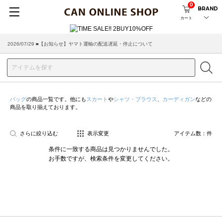
0
BRAND
カート
2026/07/29 ■【お知らせ】ヤマト運輸の配送遅延・停止について
バッグ
の商品一覧です。他にも
スカート
や
シャツ・ブラウス
、
カーディガン
などの
商品を取り揃えております。
さらに絞り込む
表示変更
アイテム数：
件
条件に一致する商品は見つかりませんでした。
お手数ですが、検索条件を変更してください。