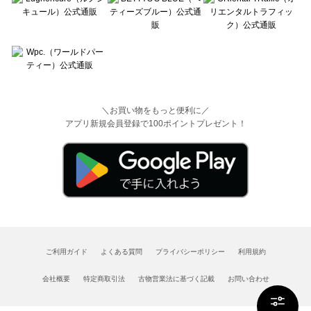
＼お買い物をもっと便利に／
アプリ新規会員登録で100ポイントプレゼント！
ご利用ガイド
よくある質問
プライバシーポリシー
利用規約
会社概要
特定商取引法
古物営業法に基づく記載
お問い合わせ