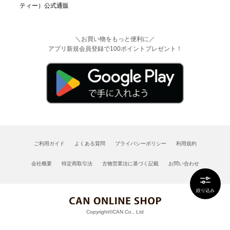
＼お買い物をもっと便利に／
アプリ新規会員登録で100ポイントプレゼント！
ご利用ガイド
よくある質問
プライバシーポリシー
利用規約
会社概要
特定商取引法
古物営業法に基づく記載
お問い合わせ
絞り込み
Copyright©CAN Co., Ltd