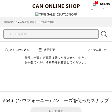
0
BRAND
カート
2026/03/18 ■店舗受け取りサービスのご案内
さらに絞り込む
表示変更
アイテム数：
件
条件に一致する商品は見つかりませんでした。
お手数ですが、検索条件を変更してください。
sō4ū（ソウフォーユー）/シューズを使ったスナップ
もっと見る