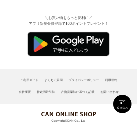
＼お買い物をもっと便利に／
アプリ新規会員登録で100ポイントプレゼント！
ご利用ガイド
よくある質問
プライバシーポリシー
利用規約
会社概要
特定商取引法
古物営業法に基づく記載
お問い合わせ
絞り込み
Copyright©CAN Co., Ltd