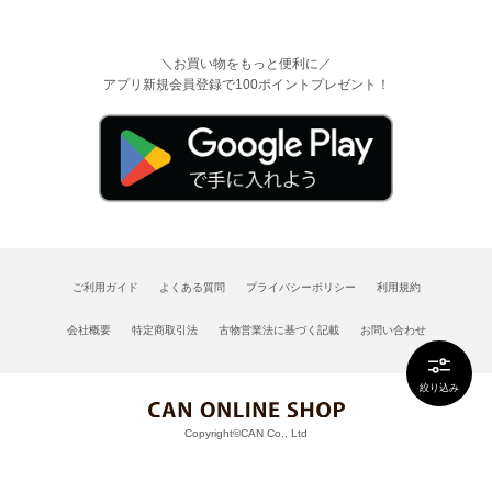
＼お買い物をもっと便利に／
アプリ新規会員登録で100ポイントプレゼント！
ご利用ガイド
よくある質問
プライバシーポリシー
利用規約
会社概要
特定商取引法
古物営業法に基づく記載
お問い合わせ
絞り込み
Copyright©CAN Co., Ltd