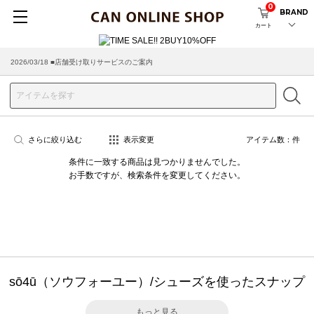
0
BRAND
カート
2026/03/18 ■店舗受け取りサービスのご案内
さらに絞り込む
表示変更
アイテム数：
件
条件に一致する商品は見つかりませんでした。
お手数ですが、検索条件を変更してください。
sō4ū（ソウフォーユー）/シューズを使ったスナップ
もっと見る