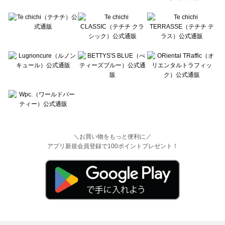
＼お買い物をもっと便利に／
アプリ新規会員登録で100ポイントプレゼント！