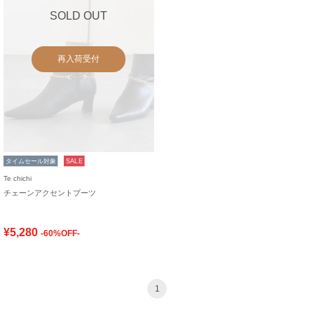
SOLD OUT
再入荷受付
タイムセール対象
SALE
Te chichi
チェーンアクセントブーツ
¥5,280
-60%OFF-
1