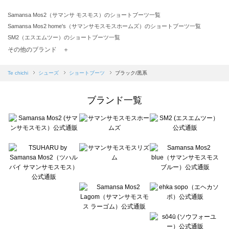
Samansa Mos2（サマンサ モスモス）のショートブーツ一覧
Samansa Mos2 home's（サマンサモスモスホームズ）のショートブーツ一覧
SM2（エスエムツー）のショートブーツ一覧
TSUHARU by Samansa Mos2（ツハルバイサマンサモスモス）のショートブーツ一覧
その他のブランド ＋
sm2rhythm（サマンサモスモス リズム）のショートブーツ一覧
Samansa Mos2 blue（サマンサモスモス ブルー）のショートブーツ一覧
Te chichi
シューズ
ショートブーツ
ブラック/黒系
Samansa Mos2 Lagom（サマンサモスモス ラーゴム）のショートブーツ一覧
ehka sopo（エヘカソポ）のショートブーツ一覧
ブランド一覧
sō4ū（ソウフォーユー）のショートブーツ一覧
Te chichi（テチチ）のショートブーツ一覧
Te chichi CLASSIC（テチチ クラシック）のショートブーツ一覧
Te chichi TERRASSE（テチチ テラス）のショートブーツ一覧
Lugnoncure（ルノンキュール）のショートブーツ一覧
BETTY'S BLUE（べティーズブルー）のショートブーツ一覧
Wpc.（ワールドパーティー）のショートブーツ一覧