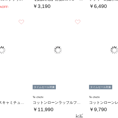
￥3,190
￥6,490
0%OFF-
お気に入り
お気に入り
タイムセール対象
タイムセール対象
Te chichi
Te chichi
コットンレースキャミチュニック
コットンローンラッフルフリルドレス
￥11,990
￥9,790
レビ