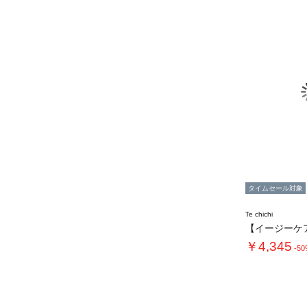
タイムセール対象
Te chichi
￥4,345
-5