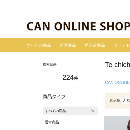
すべての商品
新着商品
再入荷商品
ブランド
Te ch
検索結果
224
件
CAN ONLINE
商品タイプ
人気
表示順
すべての商品
通常商品