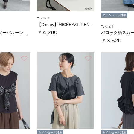
タイムセール対象
Te chichi
【Disney】MICKEY&FRIENDS…
Te chichi
￥4,290
ドロストギャザーバルーンパンツ
バロック柄スカ
￥3,520
お気に入り
お気に入り
タイムセール対象
タイムセール対象