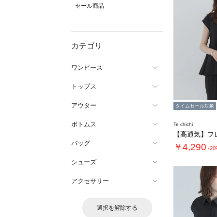
セール商品
カテゴリ
ワンピース
トップス
アウター
タイムセール対象
ボトムス
Te chichi
バッグ
￥4,290
-2
シューズ
アクセサリー
選択を解除する