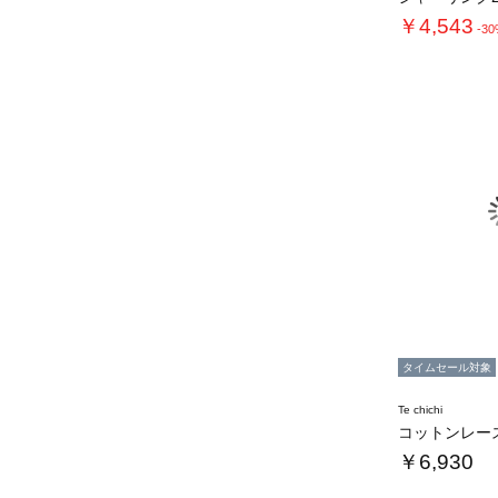
￥4,543
-3
タイムセール対象
Te chichi
￥6,930