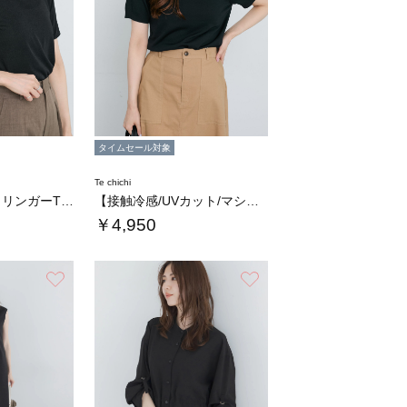
タイムセール対象
Te chichi
シャイニーカノコリンガーTシャツ
【接触冷感/UVカット/マシンウォッシャブル…
￥4,950
お気に入り
お気に入り