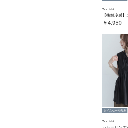
Te chichi
￥4,950
タイムセール対象
Te chichi
シャーリング2