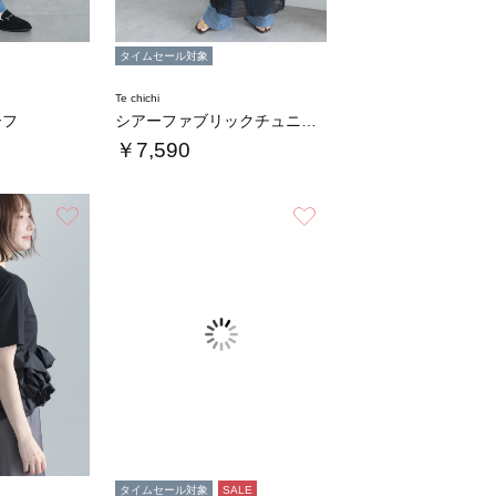
タイムセール対象
Te chichi
ーフ
シアーファブリックチュニックワンピース
￥7,590
お気に入り
お気に入り
タイムセール対象
SALE