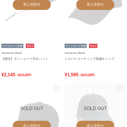
再入荷受付
再入荷受付
タイムセール対象
SALE
タイムセール対象
SALE
Samansa Mos2
Samansa Mos2
【撥水】サンシェード付きハット
シルバーコーティング刺繍キャップ
¥2,145
¥1,595
-50%OFF-
-50%OFF-
お気に入り
SOLD OUT
SOLD OUT
再入荷受付
再入荷受付