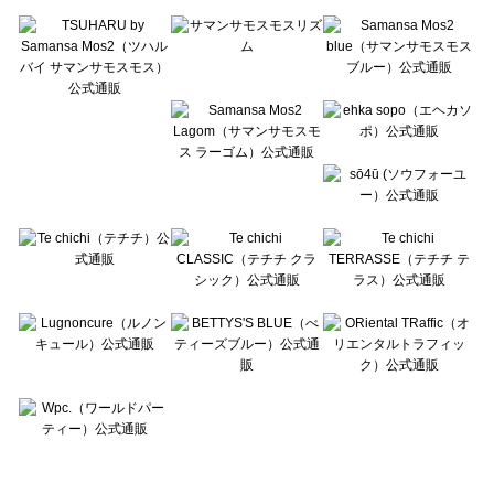
Te chichi TERRASSE（テチチ テラス）のハット・帽子一覧
Lugnoncure（ルノンキュール）のハット・帽子一覧
BETTY'S BLUE（べティーズブルー）のハット・帽子一覧
Wpc.（ワールドパーティー）のハット・帽子一覧