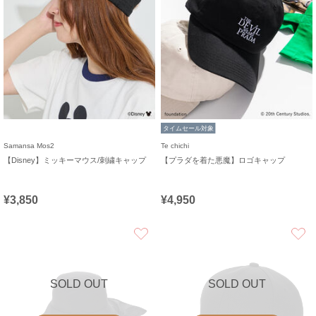
タイムセール対象
Samansa Mos2
Te chichi
【Disney】ミッキーマウス/刺繍キャップ
【プラダを着た悪魔】ロゴキャップ
¥3,850
¥4,950
お気に入り
SOLD OUT
SOLD OUT