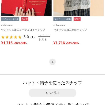
タイムセール対象
SALE
タイムセール対象
SALE
ehka sopo
ehka sopo
ウォッシュ加工コーデュロイキャップ
ウォッシュ加工刺繍キャップ
レビュー
5.0
（1）
を見る
¥1,716
¥1,716
-60%OFF-
-60%OFF-
1
ハット・帽子を使ったスナップ
もっと見る