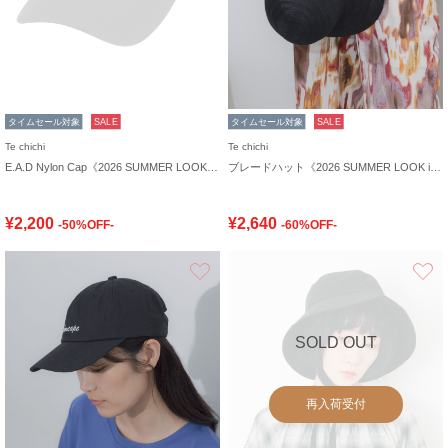
タイムセール対象
SALE
タイムセール対象
SALE
Te chichi
Te chichi
E.A.D Nylon Cap《2026 SUMMER LOOK item》
ブレードハット《2026 SUMMER LOOK item》
¥2,200
¥2,640
-50%OFF-
-60%OFF-
お気に入り
SOLD OUT
再入荷受付