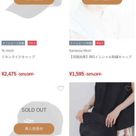
タイムセール対象
SALE
タイムセール対象
SALE
Te chichi
Samansa Mos2
リネンライクキャップ
【消臭効果】BIGイニシャル刺繍キャップ
¥2,475
¥1,595
-50%OFF-
-50%OFF-
お気に入り
SOLD OUT
再入荷受付