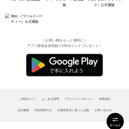
＼お買い物をもっと便利に／
アプリ新規会員登録で100ポイントプレゼント！
ご利用ガイド
よくある質問
プライバシーポリシー
利用規約
会社概要
特定商取引法
古物営業法に基づく記載
お問い合わせ
絞り込み