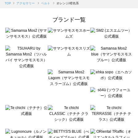
Samansa Mos2 blue（サマンサモスモス ブルー）のベルト一覧
TOP
アクセサリー
ベルト
オレンジ/橙色系
Samansa Mos2 Lagom（サマンサモスモス ラーゴム）のベルト一覧
ehka sopo（エヘカソポ）のベルト一覧
ブランド一覧
sō4ū（ソウフォーユー）のベルト一覧
Te chichi（テチチ）のベルト一覧
Te chichi CLASSIC（テチチ クラシック）のベルト一覧
Te chichi TERRASSE（テチチ テラス）のベルト一覧
Lugnoncure（ルノンキュール）のベルト一覧
BETTY'S BLUE（べティーズブルー）のベルト一覧
Wpc.（ワールドパーティー）のベルト一覧