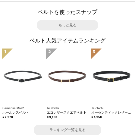
ベルトを使ったスナップ
もっと見る
ベルト人気アイテムランキング
1
2
3
Samansa Mos2
Te chichi
Te chichi
ホールレスベルト
エコレザースクエアベルト
オーセンティックレザーベルト
￥2,970
￥3,190
￥4,950
ランキング一覧を見る