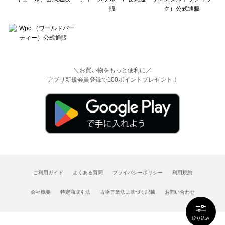
＼お買い物をもっと便利に／
アプリ新規会員登録で100ポイントプレゼント！
ご利用ガイド
よくある質問
プライバシーポリシー
利用規約
会社概要
特定商取引法
古物営業法に基づく記載
お問い合わせ
絞り込み