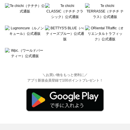
＼お買い物をもっと便利に／
アプリ新規会員登録で100ポイントプレゼント！