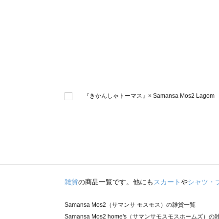
雑貨
の商品一覧です。他にも
スカート
や
シャツ・
Samansa Mos2（サマンサ モスモス）の雑貨一覧
Samansa Mos2 home's（サマンサモスモスホームズ）