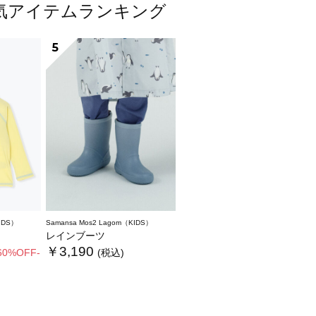
貨人気アイテムランキング
5
IDS）
Samansa Mos2 Lagom（KIDS）
レインブーツ
￥3,190
60%OFF-
(税込)