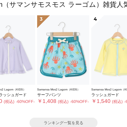
2 Lagom（サマンサモスモス ラーゴム）雑
3
4
os2 Lagom（KIDS）
Samansa Mos2 Lagom（KIDS）
Samansa Mos2 Lagom（K
ラッシュガード
サーフパンツ
ラッシュガード
0
￥1,408
￥1,540
(税込)
-60%OFF-
(税込)
-60%OFF-
(税込)
-
ランキング一覧を見る