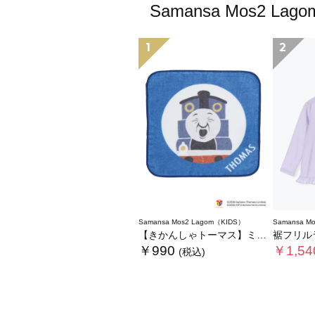
Samansa Mos
1
2
Samansa Mos2 Lagom（KIDS）
Samansa M
【きかんしゃトーマス】ミニタオル
裾フリル
￥990
￥1,54
(税込)