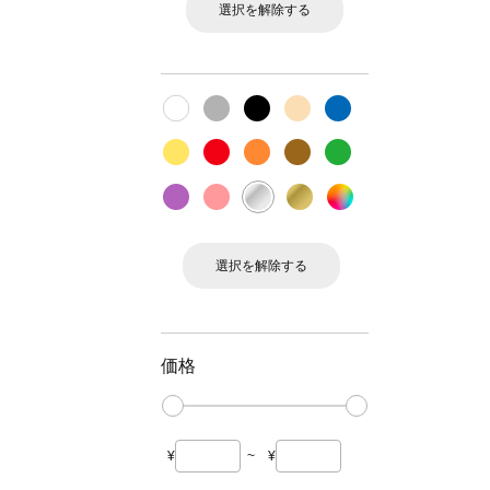
選択を解除する
選択を解除する
価格
¥
~
¥