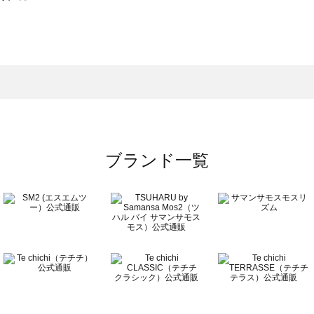
モスモス）の雑貨一覧
一覧
の雑貨一覧
ブランド一覧