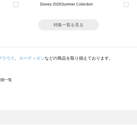
特集一覧を見る
ブラウス
、
カーディガン
などの商品を取り揃えております。
の雑貨一覧
モスモス）の雑貨一覧
一覧
の雑貨一覧