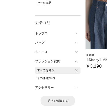
セール商品
カテゴリ
トップス
バッグ
シューズ
Te chichi
ファッション雑貨
￥3,190
すべてを見る
その他雑貨(2)
アクセサリー
選択を解除する