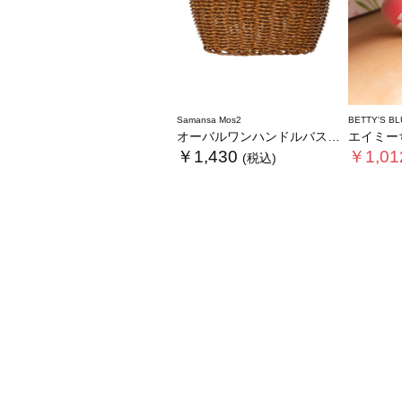
Samansa Mos2
BETTY'S BL
オーバルワンハンドルバスケットS
エイミーちゃ
￥1,430
￥1,01
(税込)