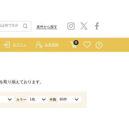
条件から探す
0
ログイン
会員登録
を取り揃えております。
1色
80件
カラー
件数