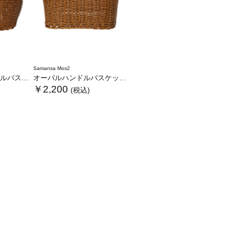
Samansa Mos2
ケットL
オーバルハンドルバスケットS
￥2,200
(税込)