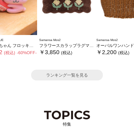
UE
Samansa Mos2
Samansa Mos2
ん フロッキーチャーム
フラワースカラップラグマット
オーバルワンハンドルバス
2
￥3,850
￥2,200
(税込)
-60%OFF-
(税込)
(税込)
ランキング一覧を見る
特集